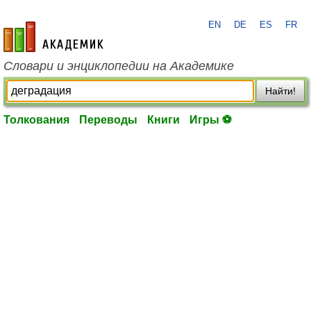
EN
DE
ES
FR
academic.ru
Словари и энциклопедии на Академике
Найти!
Толкования
Переводы
Книги
Игры ⚽