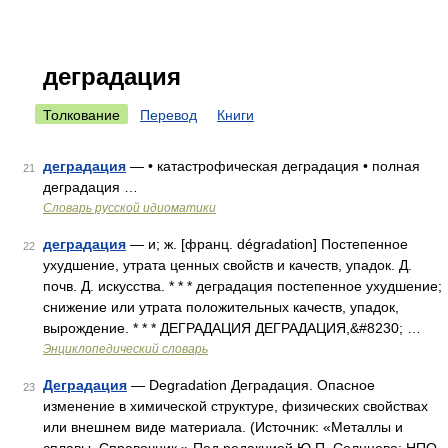
деградация
Толкование
Перевод
Книги
деградация
— • катастрофическая деградация • полная
21
деградация …
Словарь русской идиоматики
деградация
— и; ж. [франц. dégradation] Постепенное
22
ухудшение, утрата ценных свойств и качеств, упадок. Д.
почв. Д. искусства. * * * деградация постепенное ухудшение;
снижение или утрата положительных качеств, упадок,
вырождение. * * * ДЕГРАДАЦИЯ ДЕГРАДАЦИЯ,&#8230; …
Энциклопедический словарь
Деградация
— Degradation Деградация. Опасное
23
изменение в химической структуре, физических свойствах
или внешнем виде материала. (Источник: «Металлы и